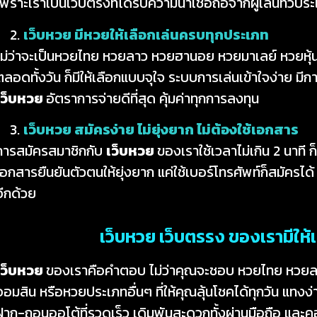
เพราะเราเป็นเว็บตรงที่ได้รับความน่าเชื่อถือจากผู้เล่นทั่วปร
เว็บหวย มีหวยให้เลือกเล่นครบทุกประเภท
ไม่ว่าจะเป็นหวยไทย หวยลาว หวยฮานอย หวยมาเลย์ หวยหุ้น หร
ตลอดทั้งวัน ก็มีให้เลือกแบบจุใจ ระบบการเล่นเข้าใจง่าย มี
เว็บหวย
อัตราการจ่ายดีที่สุด คุ้มค่าทุกการลงทุน
เว็บหวย สมัครง่าย ไม่ยุ่งยาก ไม่ต้องใช้เอกสาร
การสมัครสมาชิกกับ
เว็บหวย
ของเราใช้เวลาไม่เกิน 2 นาที ก
เอกสารยืนยันตัวตนให้ยุ่งยาก แค่ใช้เบอร์โทรศัพท์ก็สมัครได
อีกด้วย
เว็บหวย เว็บตรรง ของเรามีให
เว็บหวย
ของเราคือคำตอบ ไม่ว่าคุณจะชอบ หวยไทย หวยลาว
ออมสิน หรือหวยประเภทอื่นๆ ที่ให้คุณลุ้นโชคได้ทุกวัน แทงง่
ฝาก-ถอนออโต้ที่รวดเร็ว เดิมพันสะดวกทั้งผ่านมือถือ และคอม