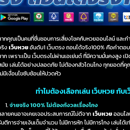
หากคุณเป็นคนที่ชื่นชอบการเสี่ยงโชคกับหวยออนไลน์ และกำลัง
จริง
เว็บหวย
อันดับ1 เว็บตรง ถอนได้จริง100% คือคำตอบข
มาก เพราะเป็น เว็บตรงไม่ผ่านเอเย่นต์ ที่มีความมั่นคงสูง เ
สมัย เล่นได้อย่างปลอดภัย ไม่ต้องกลัวโดนโกง ทุกยอดที
ไม่มีเงื่อนไขซับซ้อนให้ปวดหัว
ทำไมต้องเลือกเล่น เว็บหวย กั
จ่ายจริง 100% ไม่ต้องกังวลเรื่องโกง
หลายคนอาจเคยเจอประสบการณ์ไม่ดีจาก
เว็บหวย
ออนไลน์
รันตีการจ่ายเงินเต็มจำนวน ไม่มีการหัก ไม่มีการโกง เล่นได้เท