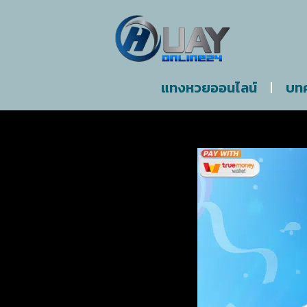
แทงหวยออนไลน์
บท