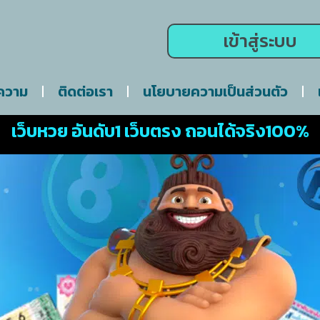
เข้าสู่ระบบ
ความ
ติดต่อเรา
นโยบายความเป็นส่วนตัว
เว็บหวย อันดับ1 เว็บตรง ถอนได้จริง100%