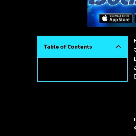
Table of Contents