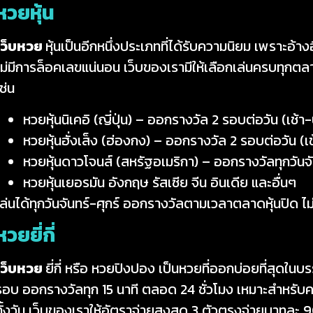
หวยหุ้น
เว็บหวย
หุ้นเป็นอีกหนึ่งประเภทที่ได้รับความนิยม เพราะอ้า
ไม่มีการล็อคเลขแน่นอน เว็บของเรามีให้เลือกเล่นครบทุกตล
ช่น
หวยหุ้นนิเคอิ (ญี่ปุ่น) – ออกรางวัล 2 รอบต่อวัน (เช้า-
หวยหุ้นฮั่งเส็ง (ฮ่องกง) – ออกรางวัล 2 รอบต่อวัน (เช
หวยหุ้นดาวโจนส์ (สหรัฐอเมริกา) – ออกรางวัลทุกวันจั
หวยหุ้นเยอรมัน อังกฤษ รัสเซีย จีน อินเดีย และอื่นๆ
เล่นได้ทุกวันจันทร์-ศุกร์ ออกรางวัลตามเวลาตลาดหุ้นปิด ไ
หวยยี่กี่
เว็บหวย
ยี่กี่ หรือ หวยปิงปอง เป็นหวยที่ออกบ่อยที่สุดใน
รอบ ออกรางวัลทุก 15 นาที ตลอด 24 ชั่วโมง เหมาะสำหรับคน
ทั้งวัน เว็บของเราให้อัตราจ่ายสูงสุด 3 ตัวตรงจ่ายบาทละ