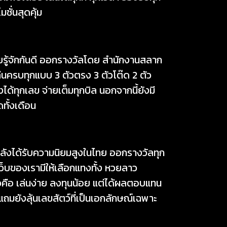
ั่นสุดคุ้ม
รู้จักกันดี ออกรางวัลโดย สำนักงานสลาก
เล่นครบทุกแบบ 3 ตัวตรง 3 ตัวโต๊ด 2 ตัว
งได้ทุกเลข จ่ายเต็มทุกบิล นอกจากนี้ยังมี
ทั้งเดือน
ลังได้รับความนิยมสูงในไทย ออกรางวัลทุก
ว็บของเรามีให้เลือกแทงทั้ง หวยลาว
ือ เล่นง่าย ลงทุนน้อย แต่ได้ผลตอบแทน
 แถมยังลุ้นเลขสัตว์ที่เป็นเอกลักษณ์เฉพาะ