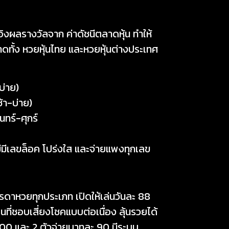
งอิงผลรางวัลจาก ค่าดัชนีตลาดหุ้น ทำให้
าดทั้ง หวยหุ้นไทย และหวยหุ้นต่างประเทศ
บ่าย)
้า-บ่าย)
นทร์-ศุกร์
ม่มีเลขล็อค โปร่งใส และจ่ายแพงทุกเลข
บรรดาหวยทุกประเภท เปิดให้เล่นวันละ 88
ที่ชอบเสี่ยงโชคแบบต่อเนื่อง ลุ้นรวยได้
 900 และ 2 ตัวจ่ายบาทละ 90 มีระบบ